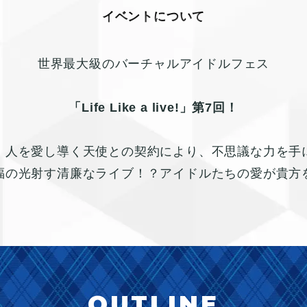
イベントについて
世界最大級の
バーチャルアイドルフェス
「Life Like a live!」第7回！​
！
人を愛し導く天使との契約により、
不思議な力を手
福の光射す清廉なライブ！？
アイドルたちの愛が貴方
OUTLINE