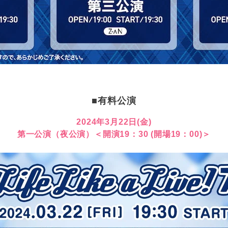
■有料公演​
2024年3月22日(金)
第一公演（夜公演）
＜開演19：30 (開場19：00)＞