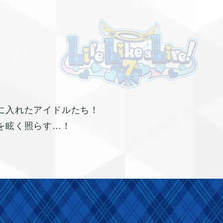
に入れたアイドルたち！
を眩く照らす…！