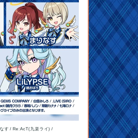
なす
Re:AcT(九楽ライ)